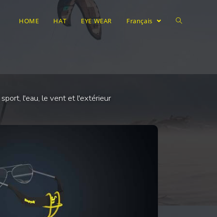
HOME
HAT
EYE WEAR
Français
rt, l'eau, le vent et l'extérieur