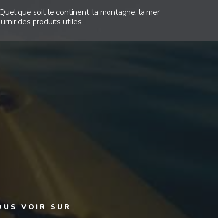
uel que soit le continent, la montagne, la mer
rnir des produits utiles.
OUS VOIR SUR