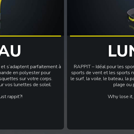
AU
LU
et s’adaptent parfaitement à
RAPPIT – Idéal pour les sports
 bande en polyester pour
sports de vent et les sports na
quettes sur votre corps.
le surf, la voile, le bateau, l
 vos lunettes de soleil.
plage ou p
st rappit?!
Why lose it,