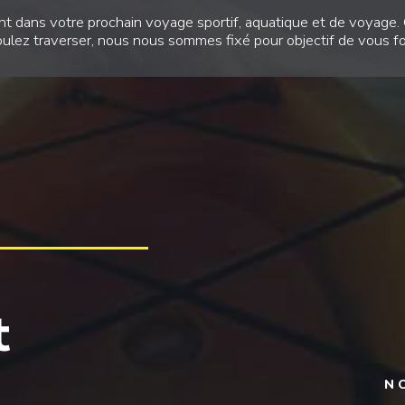
t dans votre prochain voyage sportif, aquatique et de voyage. Q
ulez traverser, nous nous sommes fixé pour objectif de vous fou
t
N